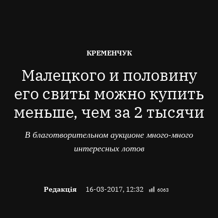
ОПУБЛІКОВАНО
КРЕМЕНЧУК
В
Малецкого и половину
его свиты можно купить
меньше, чем за 2 тысячи
В благотворительном аукционе много-много
интересных лотов
Редакція
16-03-2017, 12:32
6063