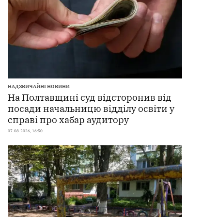
НАДЗВИЧАЙНІ НОВИНИ
На Полтавщині суд відсторонив від
посади начальницю відділу освіти у
справі про хабар аудитору
07-08-2026, 16:50