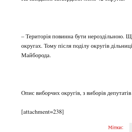
– Територія повинна бути нероздільною. Що
округах. Тому після поділу округів дільниц
Майборода.
Опис виборчих округів, з виборів депутатів
[attachment=238]
Мітки: