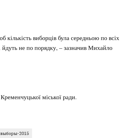
б кількість виборців була середньою по всіх
і йдуть не по порядку, – зазначив Михайло
 Кременчуцької міської ради.
выборы-2015