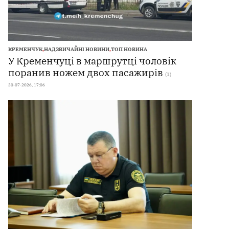
КРЕМЕНЧУК
,
НАДЗВИЧАЙНІ НОВИНИ
,
ТОП НОВИНА
У Кременчуці в маршрутці чоловік
поранив ножем двох пасажирів
(1)
30-07-2026, 17:06