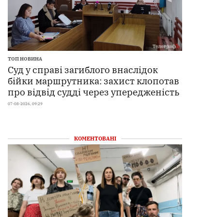
ТОП НОВИНА
Суд у справі загиблого внаслідок
бійки маршрутника: захист клопотав
про відвід судді через упередженість
07-08-2026, 09:29
КОМЕНТОВАНІ