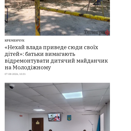
КРЕМЕНЧУК
«Нехай влада приведе сюди своїх
дітей»: батьки вимагають
відремонтувати дитячий майданчик
на Молодіжному
07-08-2026, 10:31