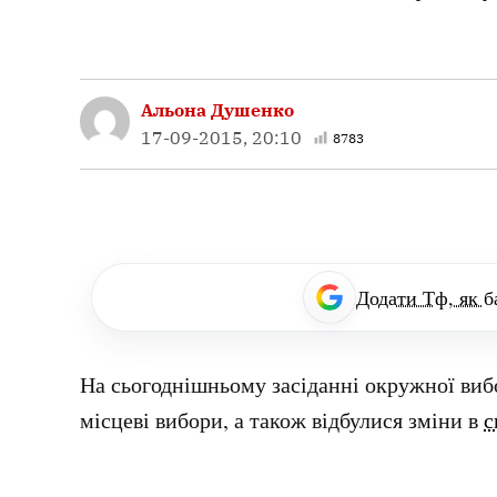
Альона Душенко
17-09-2015, 20:10
8783
Додати Тф, як б
На сьогоднішньому засіданні окружної вибо
місцеві вибори, а також відбулися зміни в
с