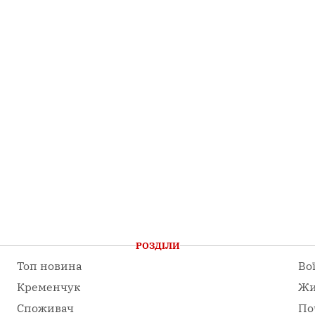
РОЗДІЛИ
Топ новина
Во
Кременчук
Жи
Споживач
По