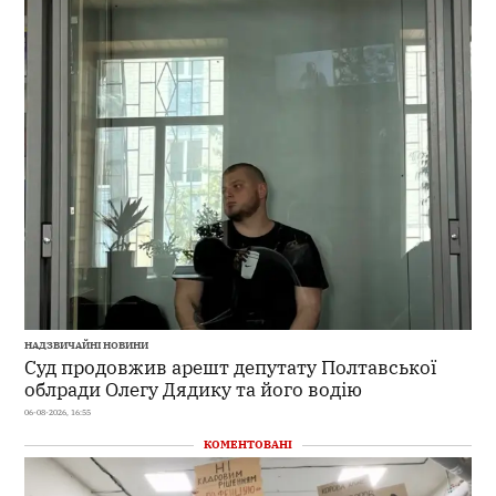
НАДЗВИЧАЙНІ НОВИНИ
Суд продовжив арешт депутату Полтавської
облради Олегу Дядику та його водію
06-08-2026, 16:55
КОМЕНТОВАНІ