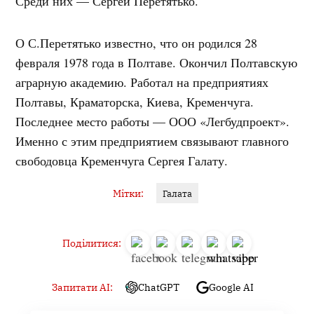
Среди них — Сергей Перетятько.
О С.Перетятько известно, что он родился 28
февраля 1978 года в Полтаве. Окончил Полтавскую
аграрную академию. Работал на предприятиях
Полтавы, Краматорска, Киева, Кременчуга.
Последнее место работы — ООО «Легбудпроект».
Именно с этим предприятием связывают главного
свободовца Кременчуга Сергея Галату.
Мітки:
Галата
Поділитися:
Запитати AI:
ChatGPT
Google AI