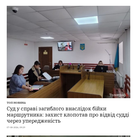
ТОП НОВИНА
Суд у справі загиблого внаслідок бійки
маршрутника: захист клопотав про відвід судді
через упередженість
07-08-2026, 09:29