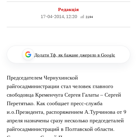
Редакція
17-04-2014, 12:20
2194
Додати Тф, як бажане джерело в Google
Председателем Чернухинской
райгосадминистрации стал человек главного
свободовца Кременчуга Сергея Галаты – Сергей
Перетятько. Как сообщает пресс-служба
и.о.Президента, распоряжением А.Турчинова от 9
апреля назначены сразу несколько председеталей
райгосадминистраций в Полтавской области.