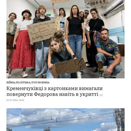
ВІЙНА
,
ПОЛІТИКА
,
ТОП НОВИНА
Кременчуківці з картонками вимагали
повернути Федорова навіть в укритті
(1)
25-07-2026, 20:02