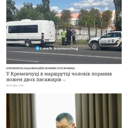
КРЕМЕНЧУК
,
НАДЗВИЧАЙНІ НОВИНИ
,
ТОП НОВИНА
У Кременчуці в маршрутці чоловік поранив
ножем двох пасажирів
(1)
30-07-2026, 17:06