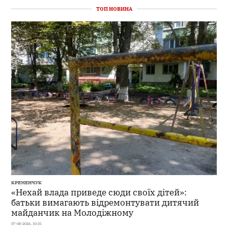
ТОП НОВИНА
КРЕМЕНЧУК
«Нехай влада приведе сюди своїх дітей»:
батьки вимагають відремонтувати дитячий
майданчик на Молодіжному
07-08-2026, 10:31