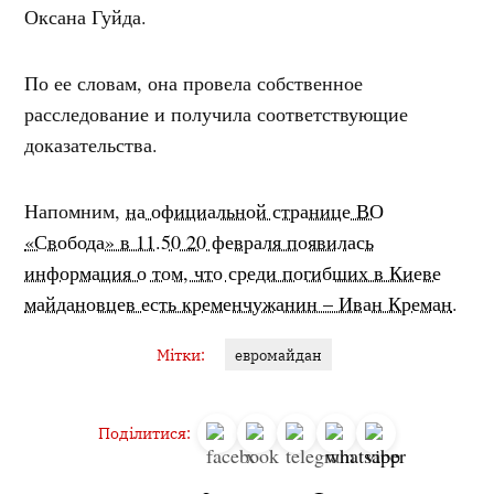
Оксана Гуйда.
По ее словам, она провела собственное
расследование и получила соответствующие
доказательства.
Напомним,
на официальной странице ВО
«Свобода» в 11.50 20 февраля появилась
информация о том, что среди погибших в Киеве
майдановцев есть кременчужанин – Иван Креман
.
Мітки:
евромайдан
Поділитися: