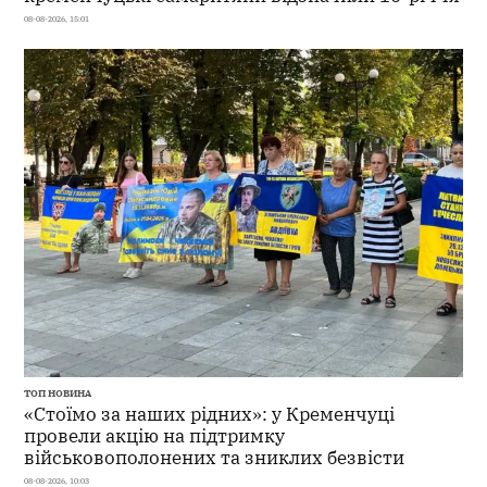
08-08-2026, 15:01
ТОП НОВИНА
«Стоїмо за наших рідних»: у Кременчуці
провели акцію на підтримку
військовополонених та зниклих безвісти
08-08-2026, 10:03