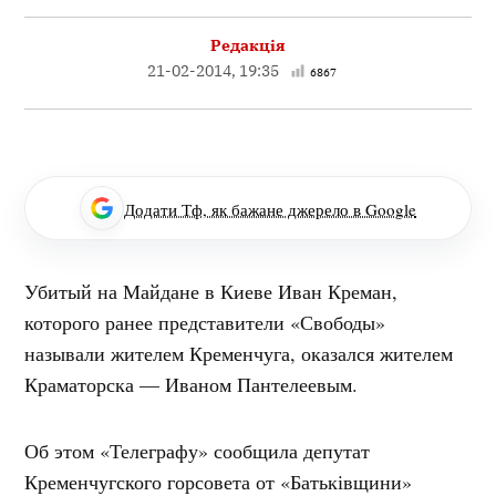
Редакція
21-02-2014, 19:35
6867
Додати Тф, як бажане джерело в Google
Убитый на Майдане в Киеве Иван Креман,
которого ранее представители «Свободы»
называли жителем Кременчуга, оказался жителем
Краматорска — Иваном Пантелеевым.
Об этом «Телеграфу» сообщила депутат
Кременчугского горсовета от «Батьківщини»