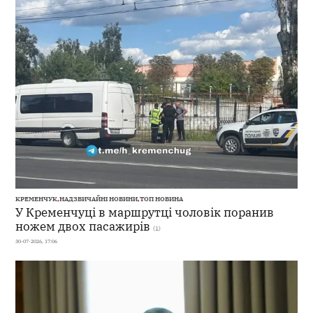
КРЕМЕНЧУК
,
НАДЗВИЧАЙНІ НОВИНИ
,
ТОП НОВИНА
У Кременчуці в маршрутці чоловік поранив
ножем двох пасажирів
(1)
30-07-2026, 17:06