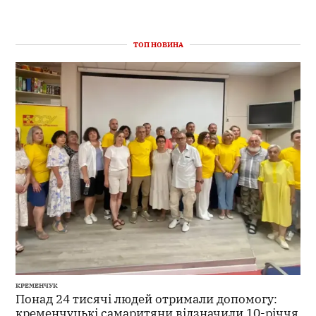
ТОП НОВИНА
КРЕМЕНЧУК
Понад 24 тисячі людей отримали допомогу:
кременчуцькі самаритяни відзначили 10-річчя