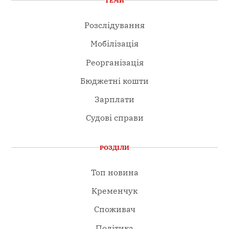
ТЕМИ
Розслідування
Мобілізація
Реорганізація
Бюджетні кошти
Зарплати
Судові справи
РОЗДІЛИ
Топ новина
Кременчук
Споживач
Політика