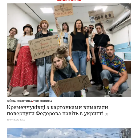
ВІЙНА
,
ПОЛІТИКА
,
ТОП НОВИНА
Кременчуківці з картонками вимагали
повернути Федорова навіть в укритті
(1)
25-07-2026, 20:02