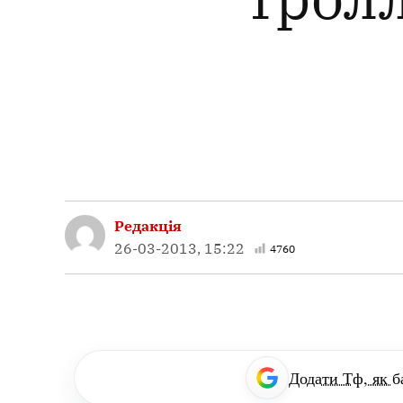
Редакція
26-03-2013, 15:22
4760
Додати Тф, як б