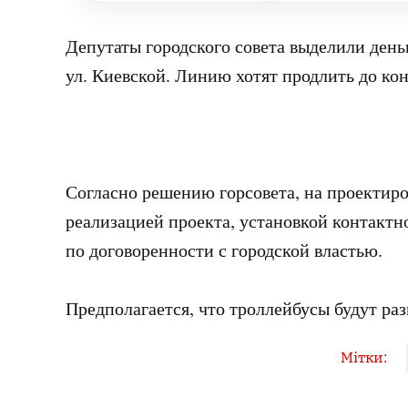
Депутаты городского совета выделили день
ул. Киевской. Линию хотят продлить до ко
Согласно решению горсовета, на проектиро
реализацией проекта, установкой контактн
по договоренности с городской властью.
Предполагается, что троллейбусы будут раз
Мітки: