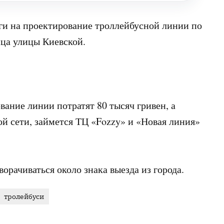
ги на проектирование троллейбусной линии по
нца улицы Киевской.
вание линии потратят 80 тысяч гривен, а
ой сети, займется ТЦ «Fozzy» и «Новая линия»
ворачиваться около знака выезда из города.
тролейбуси