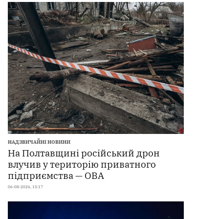
НАДЗВИЧАЙНІ НОВИНИ
На Полтавщині російський дрон
влучив у територію приватного
підприємства — ОВА
06-08-2026, 15:17