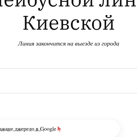
Киевской
Линия закончится на выезде из города
ажане джерело в Google