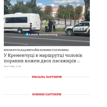
КРЕМЕНЧУК
,
НАДЗВИЧАЙНІ НОВИНИ
,
ТОП НОВИНА
У Кременчуці в маршрутці чоловік
поранив ножем двох пасажирів
(1)
30-07-2026, 17:06
РЕКЛАМА ПАРТНЕРІВ
НОВИНИ ПАРТНЕРІВ