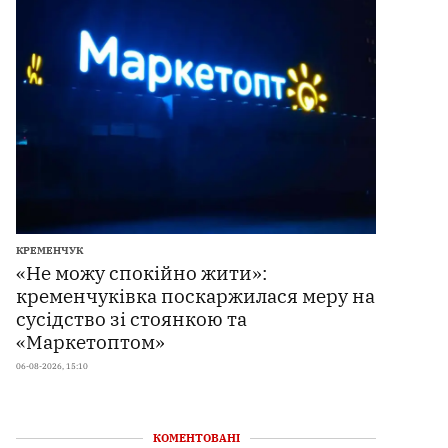
КРЕМЕНЧУК
«Не можу спокійно жити»:
кременчуківка поскаржилася меру на
сусідство зі стоянкою та
«Маркетоптом»
06-08-2026, 15:10
КОМЕНТОВАНІ