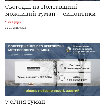
Сьогодні на Полтавщині
можливий туман — синоптики
Яна Гудзь
21-01-2026, 09:32
7 січня туман