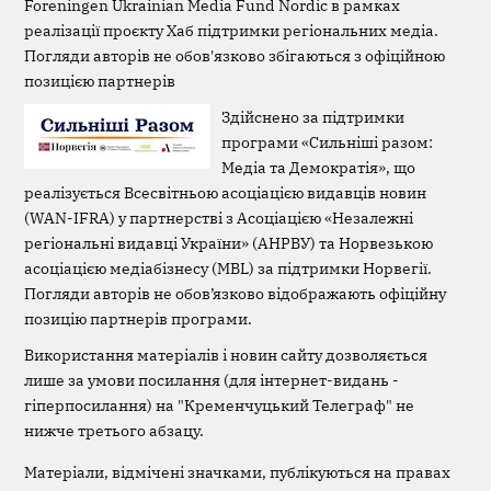
Foreningen Ukrainian Media Fund Nordic в рамках
реалізації проєкту Хаб підтримки регіональних медіа.
Погляди авторів не обов'язково збігаються з офіційною
позицією партнерів
Здійснено за підтримки
програми «Сильніші разом:
Медіа та Демократія», що
реалізується Всесвітньою асоціацією видавців новин
(WAN-IFRA) у партнерстві з Асоціацією «Незалежні
регіональні видавці України» (АНРВУ) та Норвезькою
асоціацією медіабізнесу (MBL) за підтримки Норвегії.
Погляди авторів не обов’язково відображають офіційну
позицію партнерів програми.
Використання матеріалів і новин сайту дозволяється
лише за умови посилання (для інтернет-видань -
гіперпосилання) на "Кременчуцький Телеграф" не
нижче третього абзацу.
Матеріали, відмічені значками, публікуються на правах