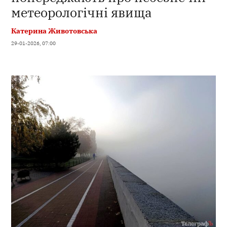
метеорологічні явища
Катерина Животовська
29-01-2026, 07:00