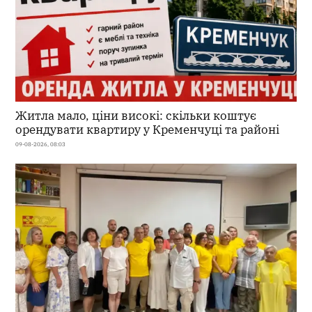
Житла мало, ціни високі: скільки коштує
орендувати квартиру у Кременчуці та районі
09-08-2026, 08:03