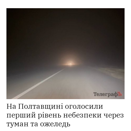
На Полтавщині оголосили
перший рівень небезпеки через
туман та ожеледь