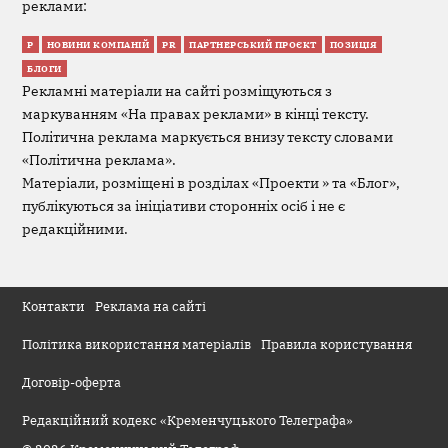
реклами:
Р
НОВИНИ КОМПАНІЙ
PR
ПАРТНЕРСЬКИЙ ПРОЄКТ
ПОЗИЦІЯ
БЛОГИ
Рекламні матеріали на сайті розміщуються з
маркуванням «На правах реклами» в кінці тексту.
Політична реклама маркується внизу тексту словами
«Політична реклама».
Матеріали, розміщені в розділах «Проекти » та «Блог»,
публікуються за ініціативи сторонніх осіб і не є
редакційними.
Контакти
Реклама на сайті
Політика використання матеріалів
Правила користування
Договір-оферта
Редакційний кодекс «Кременчуцького Телеграфа»