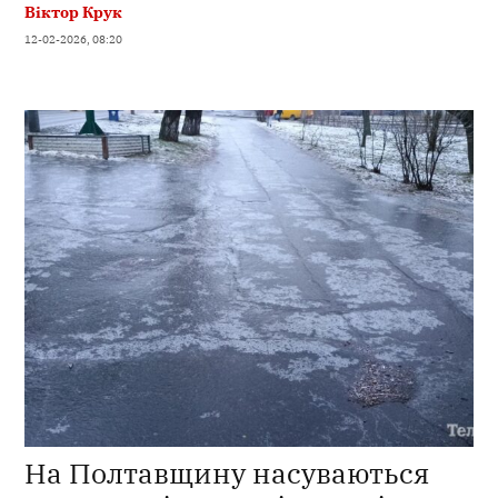
Віктор Крук
12-02-2026, 08:20
На Полтавщину насуваються