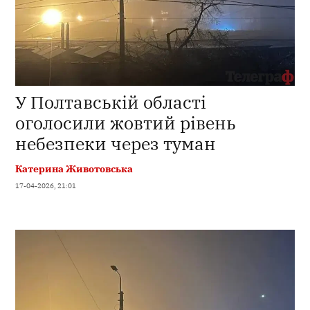
У Полтавській області
оголосили жовтий рівень
небезпеки через туман
Катерина Животовська
17-04-2026, 21:01