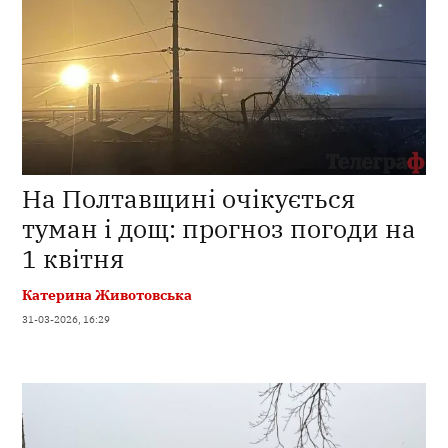
На Полтавщині очікується
туман і дощ: прогноз погоди на
1 квітня
Катерина Животовська
31-03-2026, 16:29