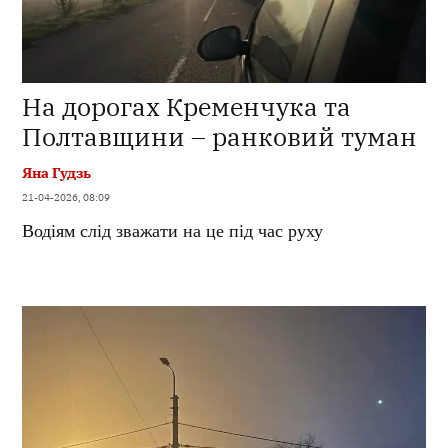
На дорогах Кременчука та
Полтавщини – ранковий туман
Яна Гудзь
21-04-2026, 08:09
Водіям слід зважати на це під час руху