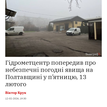
Гідрометцентр попередив про
небезпечні погодні явища на
Полтавщині у п’ятницю, 13
лютого
Віктор Крук
12-02-2026, 19:30