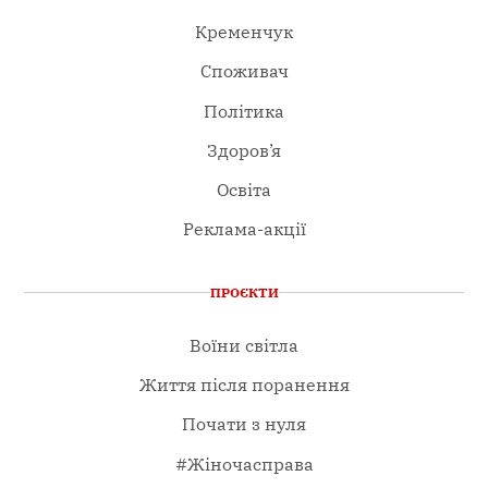
Кременчук
Споживач
Політика
Здоров’я
Освіта
Реклама-акції
ПРОЄКТИ
Воїни світла
Життя після поранення
Почати з нуля
#Жіночасправа