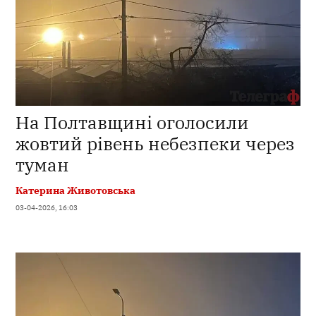
На Полтавщині оголосили
жовтий рівень небезпеки через
туман
Катерина Животовська
03-04-2026, 16:03