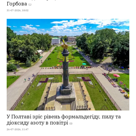
Горбова
(1)
31-07-2026, 18:02
У Полтаві зріс рівень формальдегіду, пилу та
діоксиду азоту в повітрі
(0)
26-07-2026, 11:47