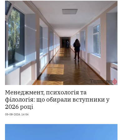
Менеджмент, психологія та
філологія: що обирали вступники у
2026 році
05-08-2026, 14:04