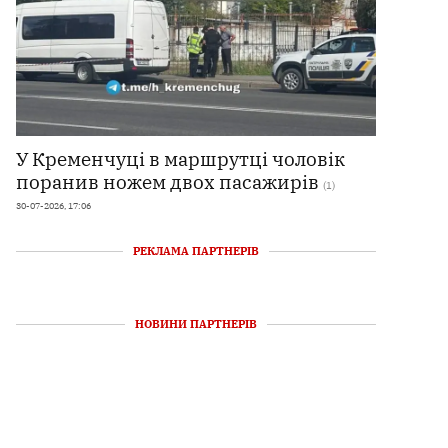
У Кременчуці в маршрутці чоловік
поранив ножем двох пасажирів
(1)
30-07-2026, 17:06
РЕКЛАМА ПАРТНЕРІВ
НОВИНИ ПАРТНЕРІВ