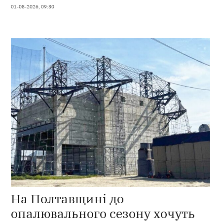
01-08-2026, 09:30
На Полтавщині до
опалювального сезону хочуть