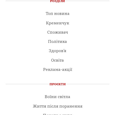
РОЗДІЛИ
Топ новина
Кременчук
Споживач
Політика
Здоров’я
Освіта
Реклама-акції
ПРОЄКТИ
Воїни світла
Життя після поранення