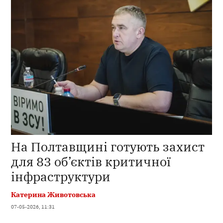
На Полтавщині готують захист
для 83 об’єктів критичної
інфраструктури
Катерина Животовська
07-05-2026, 11:31