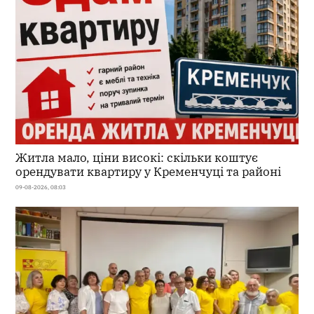
Житла мало, ціни високі: скільки коштує
орендувати квартиру у Кременчуці та районі
09-08-2026, 08:03