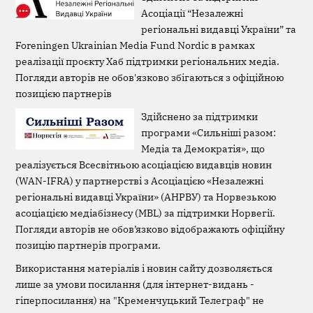
Асоціації “Незалежні
регіональні видавці України” та
Foreningen Ukrainian Media Fund Nordic в рамках
реалізації проєкту Хаб підтримки регіональних медіа.
Погляди авторів не обов'язково збігаються з офіційною
позицією партнерів
Здійснено за підтримки
програми «Сильніші разом:
Медіа та Демократія», що
реалізується Всесвітньою асоціацією видавців новин
(WAN-IFRA) у партнерстві з Асоціацією «Незалежні
регіональні видавці України» (АНРВУ) та Норвезькою
асоціацією медіабізнесу (MBL) за підтримки Норвегії.
Погляди авторів не обов’язково відображають офіційну
позицію партнерів програми.
Використання матеріалів і новин сайту дозволяється
лише за умови посилання (для інтернет-видань -
гіперпосилання) на "Кременчуцький Телеграф" не