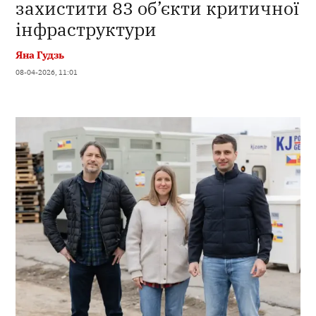
захистити 83 об’єкти критичної
інфраструктури
Яна Гудзь
08-04-2026, 11:01