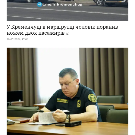
У Кременчуці в маршрутці чоловік поранив
ножем двох пасажирів
(1)
30-07-2026, 17:06