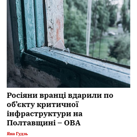
Росіяни вранці вдарили по
об’єкту критичної
інфраструктури на
Полтавщині – ОВА
Яна Гудзь