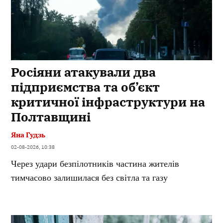
Росіяни атакували два
підприємства та об’єкт
критичної інфраструктури на
Полтавщині
Яна Гудзь
02-08-2026, 10:38
Через удари безпілотників частина жителів
тимчасово залишилася без світла та газу