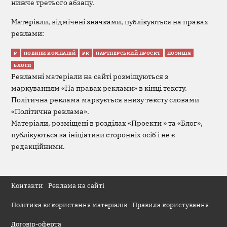
нижче третього абзацу.
Матеріали, відмічені значками, публікуються на правах
реклами:
Р
НОВИНИ КОМПАНІЙ
PR
ПАРТНЕРСЬКИЙ ПРОЄКТ
ПОЗИЦІЯ
БЛОГИ
Рекламні матеріали на сайті розміщуються з
маркуванням «На правах реклами» в кінці тексту.
Політична реклама маркується внизу тексту словами
«Політична реклама».
Матеріали, розміщені в розділах «Проекти » та «Блог»,
публікуються за ініціативи сторонніх осіб і не є
редакційними.
Контакти
Реклама на сайті
Політика використання матеріалів
Правила користування
Договір-оферта