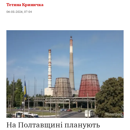
Тетяна Криничка
06-05-2026, 07:04
На Полтавщині планують