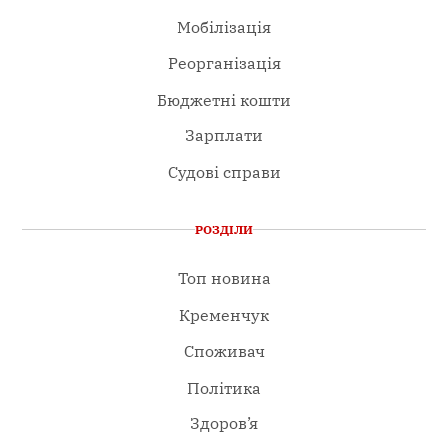
Мобілізація
Реорганізація
Бюджетні кошти
Зарплати
Судові справи
РОЗДІЛИ
Топ новина
Кременчук
Споживач
Політика
Здоров’я