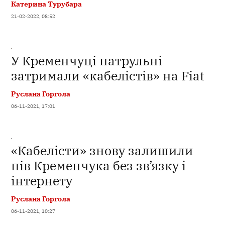
Катерина Турубара
21-02-2022, 08:52
У Кременчуці патрульні
затримали «кабелістів» на Fiat
Руслана Горгола
06-11-2021, 17:01
«Кабелісти» знову залишили
пів Кременчука без зв’язку і
інтернету
Руслана Горгола
06-11-2021, 10:27