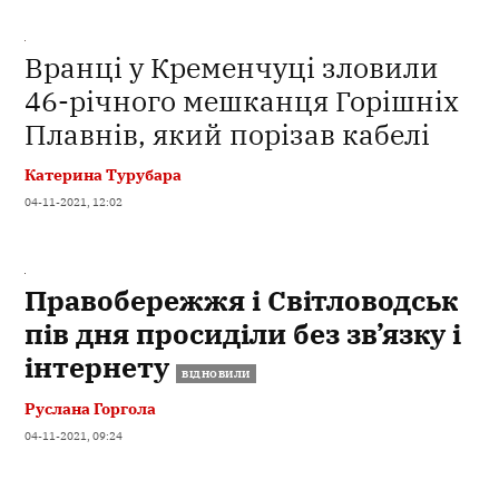
Вранці у Кременчуці зловили
46-річного мешканця Горішніх
Плавнів, який порізав кабелі
Катерина Турубара
04-11-2021, 12:02
Правобережжя і Світловодськ
пів дня просиділи без зв’язку і
інтернету
ВІДНОВИЛИ
Руслана Горгола
04-11-2021, 09:24