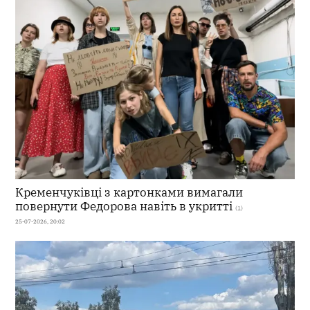
Кременчуківці з картонками вимагали
повернути Федорова навіть в укритті
(1)
25-07-2026, 20:02