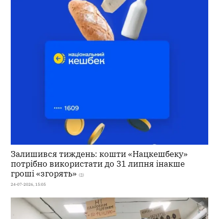
Залишився тиждень: кошти «Нацкешбеку»
потрібно використати до 31 липня інакше
гроші «згорять»
(2)
24-07-2026, 15:05