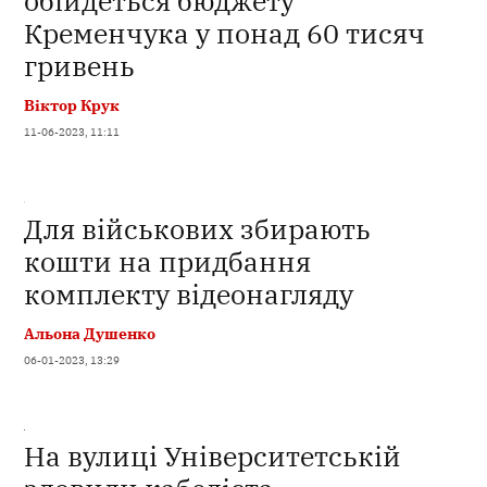
обійдеться бюджету
Кременчука у понад 60 тисяч
гривень
Віктор Крук
11-06-2023, 11:11
Для військових збирають
кошти на придбання
комплекту відеонагляду
Альона Душенко
06-01-2023, 13:29
На вулиці Університетській