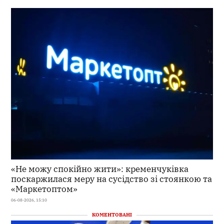
«Не можу спокійно жити»: кременчуківка
поскаржилася меру на сусідство зі стоянкою та
«Маркетоптом»
06-08-2026, 15:10
КОМЕНТОВАНІ