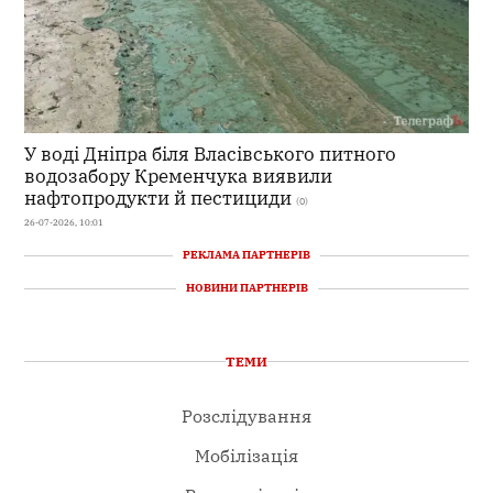
У воді Дніпра біля Власівського питного
водозабору Кременчука виявили
нафтопродукти й пестициди
(0)
26-07-2026, 10:01
РЕКЛАМА ПАРТНЕРІВ
НОВИНИ ПАРТНЕРІВ
ТЕМИ
Розслідування
Мобілізація