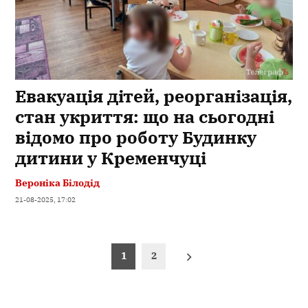
Евакуація дітей, реорганізація,
стан укриття: що на сьогодні
відомо про роботу Будинку
дитини у Кременчуці
Вероніка Білодід
21-08-2025, 17:02
Пагінація
1
2
записів