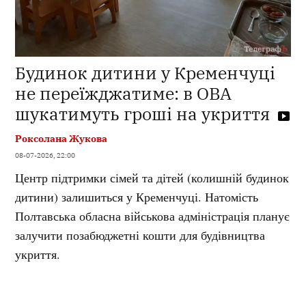
Будинок дитини у Кременчуці
не переїжджатиме: в ОВА
шукатимуть гроші на укриття
Роксолана Жукова
08-07-2026, 22:00
Центр підтримки сімей та дітей (колишній будинок
дитини) залишиться у Кременчуці. Натомість
Полтавська обласна військова адміністрація планує
залучити позабюджетні кошти для будівництва
укриття.