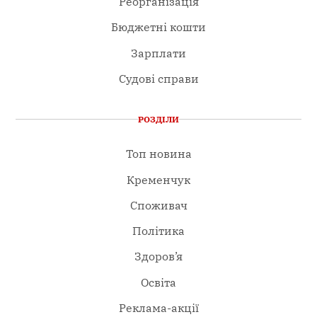
Реорганізація
Бюджетні кошти
Зарплати
Судові справи
РОЗДІЛИ
Топ новина
Кременчук
Споживач
Політика
Здоров’я
Освіта
Реклама-акції