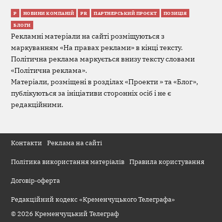
Р
НОВИНИ КОМПАНІЙ
PR
ПАРТНЕРСЬКИЙ ПРОЄКТ
ПОЗИЦІЯ
БЛОГИ
Рекламні матеріали на сайті розміщуються з
маркуванням «На правах реклами» в кінці тексту.
Політична реклама маркується внизу тексту словами
«Політична реклама».
Матеріали, розміщені в розділах «Проекти » та «Блог»,
публікуються за ініціативи сторонніх осіб і не є
редакційними.
Контакти
Реклама на сайті
Політика використання матеріалів
Правила користування
Договір-оферта
Редакційний кодекс «Кременчуцького Телеграфа»
© 2026 Кременчуцький Телеграф