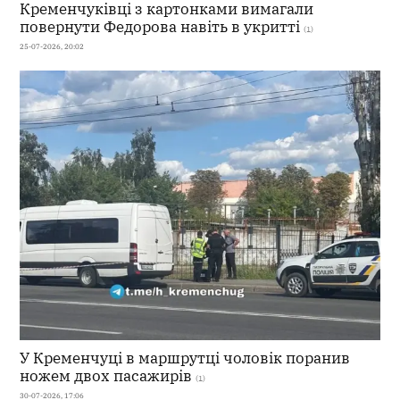
Кременчуківці з картонками вимагали
повернути Федорова навіть в укритті
(1)
25-07-2026, 20:02
У Кременчуці в маршрутці чоловік поранив
ножем двох пасажирів
(1)
30-07-2026, 17:06