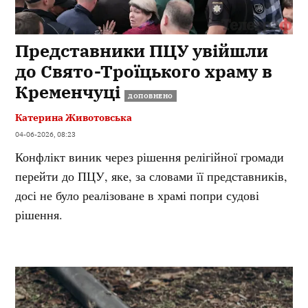
Представники ПЦУ увійшли
до Свято-Троїцького храму в
Кременчуці
ДОПОВНЕНО
Катерина Животовська
04-06-2026, 08:23
Конфлікт виник через рішення релігійної громади
перейти до ПЦУ, яке, за словами її представників,
досі не було реалізоване в храмі попри судові
рішення.