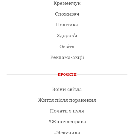
Кременчук
Споживач
Політика
Здоров’я
Освіта
Реклама-акції
ПРОЄКТИ
Воїни світла
Життя після поранення
Почати з нуля
#Жіночасправа
#Яскучила