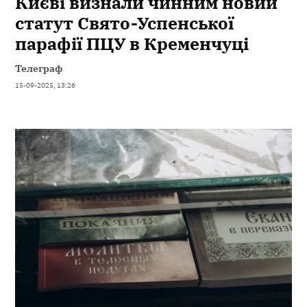
Києві визнали чинним новий
статут Свято-Успенської
парафії ПЦУ в Кременчуці
Телеграф
15-09-2025, 13:26