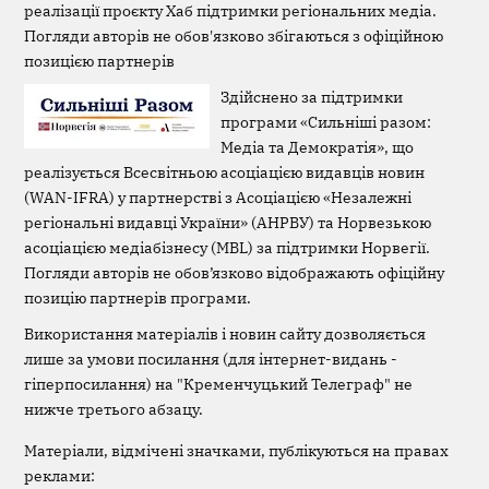
реалізації проєкту Хаб підтримки регіональних медіа.
Погляди авторів не обов'язково збігаються з офіційною
позицією партнерів
Здійснено за підтримки
програми «Сильніші разом:
Медіа та Демократія», що
реалізується Всесвітньою асоціацією видавців новин
(WAN-IFRA) у партнерстві з Асоціацією «Незалежні
регіональні видавці України» (АНРВУ) та Норвезькою
асоціацією медіабізнесу (MBL) за підтримки Норвегії.
Погляди авторів не обов’язково відображають офіційну
позицію партнерів програми.
Використання матеріалів і новин сайту дозволяється
лише за умови посилання (для інтернет-видань -
гіперпосилання) на "Кременчуцький Телеграф" не
нижче третього абзацу.
Матеріали, відмічені значками, публікуються на правах
реклами: