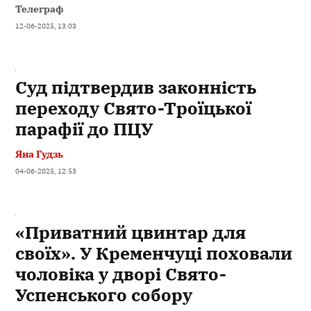
Телеграф
12-06-2025, 13:03
Суд підтвердив законність
переходу Свято-Троїцької
парафії до ПЦУ
Яна Гудзь
04-06-2025, 12:53
«Приватний цвинтар для
своїх». У Кременчуці поховали
чоловіка у дворі Свято-
Успенського собору