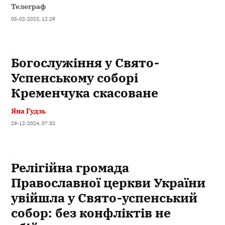
Телеграф
05-02-2025, 12:29
Богослужіння у Свято-
Успенському соборі
Кременчука скасоване
Яна Гудзь
29-12-2024, 07:32
Релігійна громада
Православної церкви України
увійшла у Свято-успенський
собор: без конфліктів не