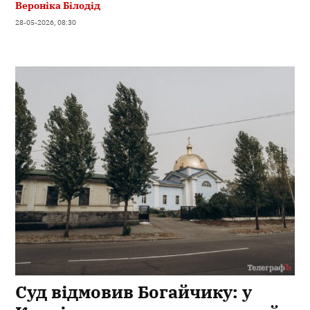
Вероніка Білодід
28-05-2026, 08:30
Суд відмовив Богайчику: у