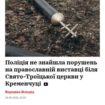
Поліція не знайшла порушень
на православній виставці біля
Свято-Троїцької церкви у
Кременчуці
Вероніка Білодід
28-05-2026, 22:00