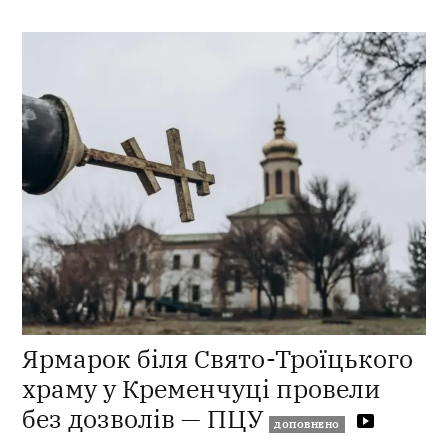
Ярмарок біля Свято-Троїцького
храму у Кременчуці провели
без дозволів — ПЦУ
ДОПОВНЕНО