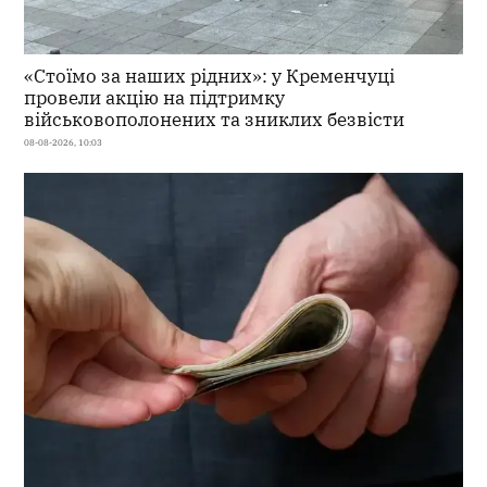
«Стоїмо за наших рідних»: у Кременчуці
провели акцію на підтримку
військовополонених та зниклих безвісти
08-08-2026, 10:03