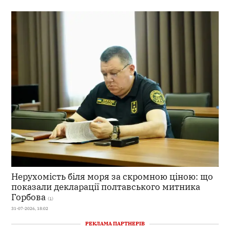
Нерухомість біля моря за скромною ціною: що
показали декларації полтавського митника
Горбова
(1)
31-07-2026, 18:02
РЕКЛАМА ПАРТНЕРІВ