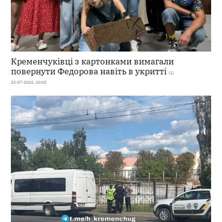
Кременчуківці з картонками вимагали
повернути Федорова навіть в укритті
(1)
25-07-2026, 20:02