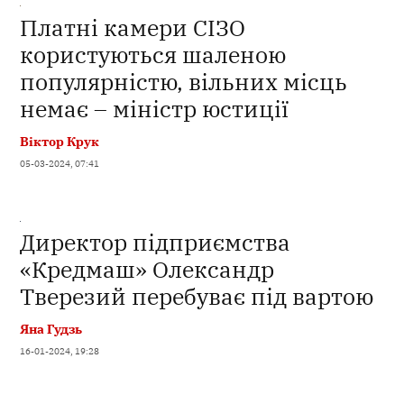
Платні камери СІЗО
користуються шаленою
популярністю, вільних місць
немає – міністр юстиції
Віктор Крук
05-03-2024, 07:41
Директор підприємства
«Кредмаш» Олександр
Тверезий перебуває під вартою
Яна Гудзь
16-01-2024, 19:28