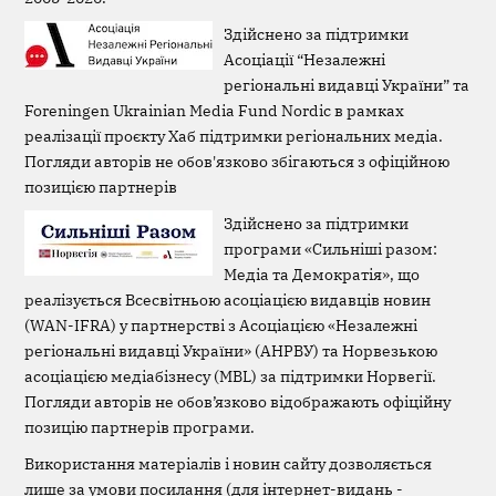
Здійснено за підтримки
Асоціації “Незалежні
регіональні видавці України” та
Foreningen Ukrainian Media Fund Nordic в рамках
реалізації проєкту Хаб підтримки регіональних медіа.
Погляди авторів не обов'язково збігаються з офіційною
позицією партнерів
Здійснено за підтримки
програми «Сильніші разом:
Медіа та Демократія», що
реалізується Всесвітньою асоціацією видавців новин
(WAN-IFRA) у партнерстві з Асоціацією «Незалежні
регіональні видавці України» (АНРВУ) та Норвезькою
асоціацією медіабізнесу (MBL) за підтримки Норвегії.
Погляди авторів не обов’язково відображають офіційну
позицію партнерів програми.
Використання матеріалів і новин сайту дозволяється
лише за умови посилання (для інтернет-видань -