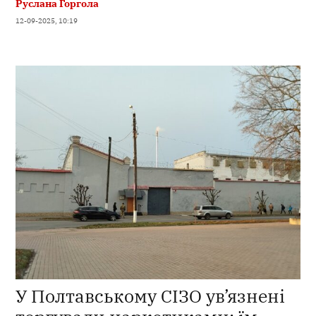
Руслана Горгола
12-09-2025, 10:19
У Полтавському СІЗО ув’язнені