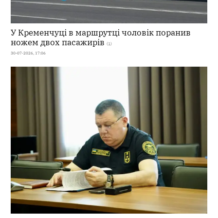
У Кременчуці в маршрутці чоловік поранив
ножем двох пасажирів
(1)
30-07-2026, 17:06