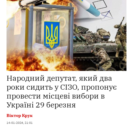
Народний депутат, який два
роки сидить у СІЗО, пропонує
провести місцеві вибори в
Україні 29 березня
Віктор Крук
14-01-2026, 21:01