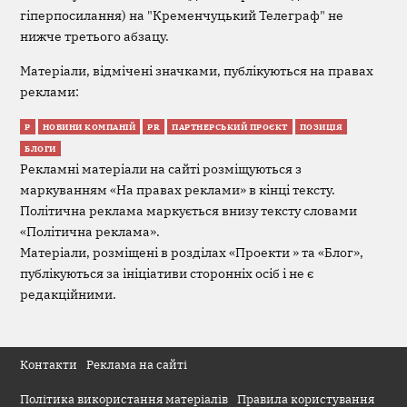
гіперпосилання) на "Кременчуцький Телеграф" не
нижче третього абзацу.
Матеріали, відмічені значками, публікуються на правах
реклами:
Р
НОВИНИ КОМПАНІЙ
PR
ПАРТНЕРСЬКИЙ ПРОЄКТ
ПОЗИЦІЯ
БЛОГИ
Рекламні матеріали на сайті розміщуються з
маркуванням «На правах реклами» в кінці тексту.
Політична реклама маркується внизу тексту словами
«Політична реклама».
Матеріали, розміщені в розділах «Проекти » та «Блог»,
публікуються за ініціативи сторонніх осіб і не є
редакційними.
Контакти
Реклама на сайті
Політика використання матеріалів
Правила користування