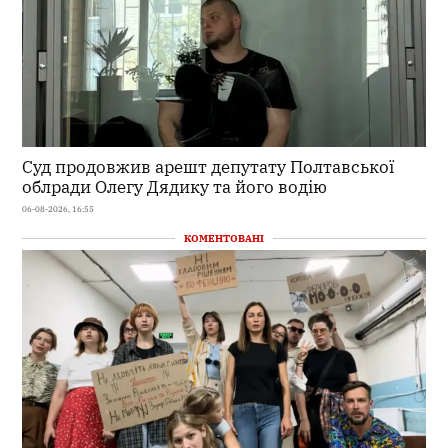
Суд продовжив арешт депутату Полтавської
облради Олегу Дядику та його водію
06-08-2026, 16:55
КОМЕНТОВАНІ