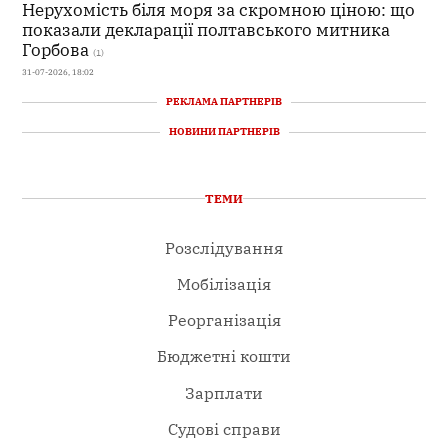
Нерухомість біля моря за скромною ціною: що
показали декларації полтавського митника
Горбова
(1)
31-07-2026, 18:02
РЕКЛАМА ПАРТНЕРІВ
НОВИНИ ПАРТНЕРІВ
ТЕМИ
Розслідування
Мобілізація
Реорганізація
Бюджетні кошти
Зарплати
Судові справи