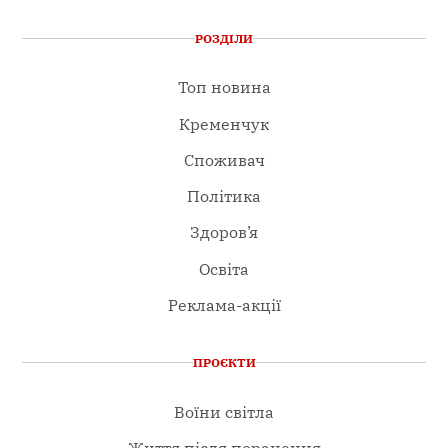
РОЗДІЛИ
Топ новина
Кременчук
Споживач
Політика
Здоров’я
Освіта
Реклама-акції
ПРОЄКТИ
Воїни світла
Життя після поранення