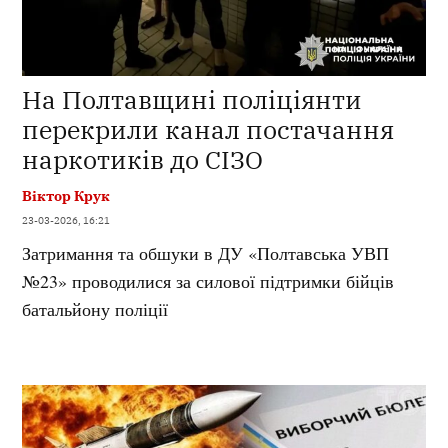
На Полтавщині поліціянти
перекрили канал постачання
наркотиків до СІЗО
Віктор Крук
23-03-2026, 16:21
Затримання та обшуки в ДУ «Полтавська УВП
№23» проводилися за силової підтримки бійців
батальйону поліції