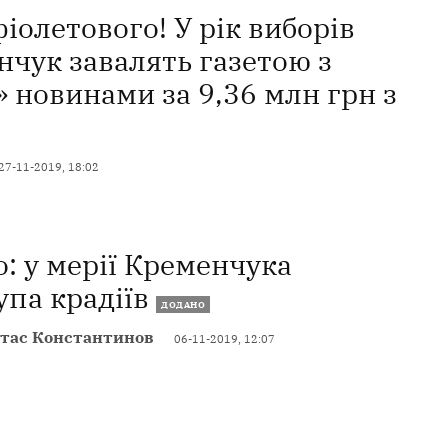
іолетового! У рік виборів
чук завалять газетою з
 новинами за 9,36 млн грн з
27-11-2019, 18:02
: у мерії Кременчука
упа крадіїв
ДОДАНО
Стас Константинов
06-11-2019, 12:07