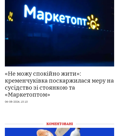
«Не можу спокійно жити»:
кременчуківка поскаржилася меру на
сусідство зі стоянкою та
«Маркетоптом»
06-08-2026, 15:10
КОМЕНТОВАНІ