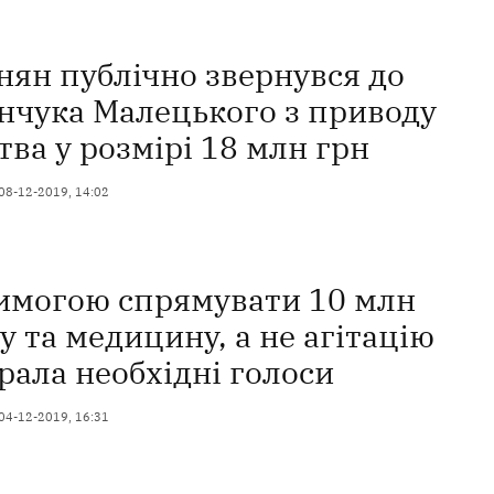
нян публічно звернувся до
нчука Малецького з приводу
ва у розмірі 18 млн грн
08-12-2019, 14:02
вимогою спрямувати 10 млн
ту та медицину, а не агітацію
рала необхідні голоси
04-12-2019, 16:31