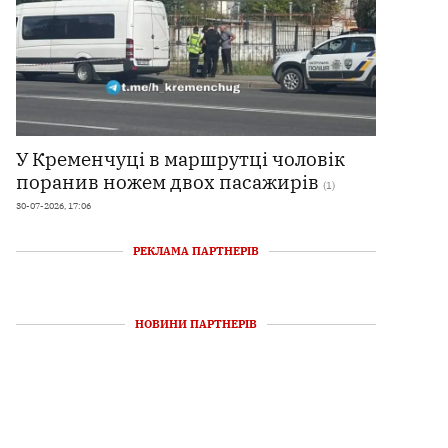
У Кременчуці в маршрутці чоловік
поранив ножем двох пасажирів
(1)
30-07-2026, 17:06
РЕКЛАМА ПАРТНЕРІВ
НОВИНИ ПАРТНЕРІВ