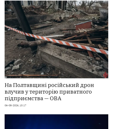
На Полтавщині російський дрон
влучив у територію приватного
підприємства — ОВА
06-08-2026, 15:17