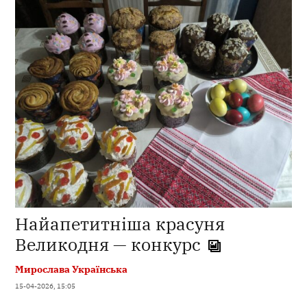
Найапетитніша красуня
Великодня — конкурс
Мирослава Українська
15-04-2026, 15:05