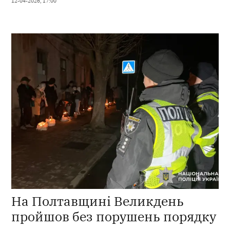
12-04-2026, 17:00
На Полтавщині Великдень
пройшов без порушень порядку