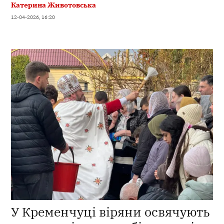
Катерина Животовська
12-04-2026, 16:20
У Кременчуці віряни освячують