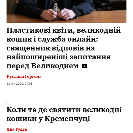
Пластикові квіти, великодній
кошик і служба онлайн:
священник відповів на
найпоширеніші запитання
перед Великоднем
Руслана Горгола
11-04-2026, 09:05
Коли та де святити великодні
кошики у Кременчуці
Яна Гудзь