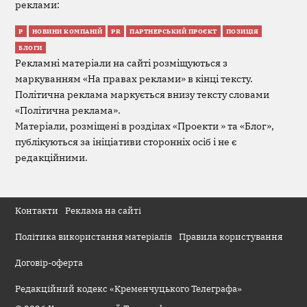
реклами:
Р
НОВИНИ КОМПАНІЙ
PR
ПАРТНЕРСЬКИЙ ПРОЄКТ
ПОЗИЦІЯ
БЛОГИ
Рекламні матеріали на сайті розміщуються з
маркуванням «На правах реклами» в кінці тексту.
Політична реклама маркується внизу тексту словами
«Політична реклама».
Матеріали, розміщені в розділах «Проекти » та «Блог»,
публікуються за ініціативи сторонніх осіб і не є
редакційними.
Контакти
Реклама на сайті
Політика використання матеріалів
Правила користування
Договір-оферта
Редакційний кодекс «Кременчуцького Телеграфа»