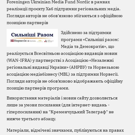
Foreningen Ukrainian Media Fund Nordic в рамках
реалізації проєкту Хаб підтримки регіональних медіа.
Погляди авторів не обов'язково збігаються з офіційною
позицією партнерів
Здійснено за підтримки
програми «Сильніші разом:
Медіа та Демократія», що
реалізується Всесвітньою асоціацією видавців новин
(WAN-IFRA) у партнерстві з Асоціацією «Незалежні
регіональні видавці України» (АНРВУ) та Норвезькою
асоціацією медіабізнесу (MBL) за підтримки Норвегії.
Погляди авторів не обов’язково відображають офіційну
позицію партнерів програми.
Використання матеріалів і новин сайту дозволяється
лише за умови посилання (для інтернет-видань -
гіперпосилання) на "Кременчуцький Телеграф" не
нижче третього абзацу.
Матеріали, відмічені значками, публікуються на правах