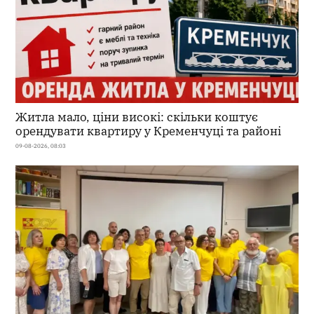
Житла мало, ціни високі: скільки коштує
орендувати квартиру у Кременчуці та районі
09-08-2026, 08:03