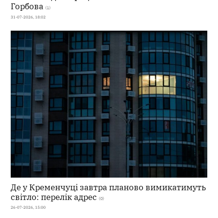
Горбова
(1)
31-07-2026, 18:02
Де у Кременчуці завтра планово вимикатимуть
світло: перелік адрес
(0)
26-07-2026, 15:00