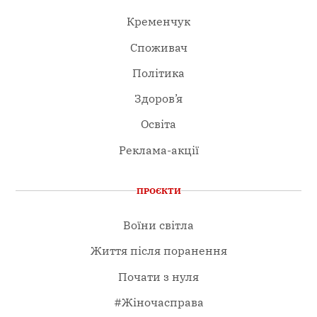
Кременчук
Споживач
Політика
Здоров’я
Освіта
Реклама-акції
ПРОЄКТИ
Воїни світла
Життя після поранення
Почати з нуля
#Жіночасправа