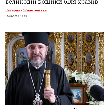
великодні кошики біля храмів
Катерина Животовська
12-04-2026, 11:15