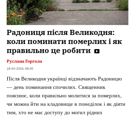
Радониця після Великодня:
коли поминати померлих і як
правильно це робити
Руслана Горгола
18-04-2026, 08:00
Після Великодня українці відзначають Радоницю
— день поминання спочилих. Священник
пояснює, коли правильно молитися за померлих,
чи можна йти на кладовище в понеділок і як діяти
тим, хто не має доступу до могил рідних