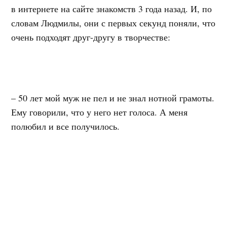
в интернете на сайте знакомств 3 года назад. И, по
словам Людмилы, они с первых секунд поняли, что
очень подходят друг-другу в творчестве:
– 50 лет мой муж не пел и не знал нотной грамоты.
Ему говорили, что у него нет голоса. А меня
полюбил и все получилось.
Музыку для песен пишет Людмила, а стихи
Сергей: