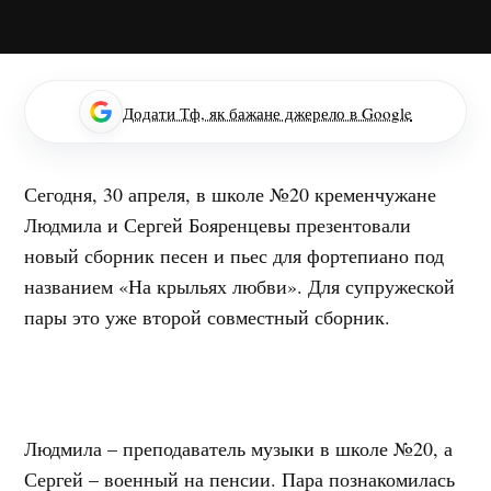
Додати Тф, як бажане джерело в Google
Сегодня, 30 апреля, в школе №20 кременчужане
Людмила и Сергей Бояренцевы презентовали
новый сборник песен и пьес для фортепиано под
названием «На крыльях любви». Для супружеской
пары это уже второй совместный сборник.
Людмила – преподаватель музыки в школе №20, а
Сергей – военный на пенсии. Пара познакомилась