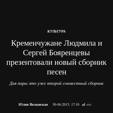
ОПУБЛІКОВАНО
КУЛЬТУРА
В
Кременчужане Людмила и
Сергей Бояренцевы
презентовали новый сборник
песен
Для пары это уже второй совместный сборник
Юлия Волынская
30-04-2015, 17:10
4342